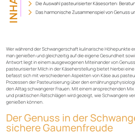
INHALT
Die Auswahl pasteurisierter Käsesorten: Berat
Das harmonische Zusammenspiel von Genuss und
Wer während der Schwangerschaft kulinarische Höhepunkte erl
man genießen und gleichzeitig auf die eigene Gesundheit sow
Antwort liegt in einem ausgewogenen Miteinander von Genuss
pasteurisierter Milch in der Käseherstellung bietet hierbei eine
befasst sich mit verschiedenen Aspekten von Käse aus pasteur
Prozessen der Pasteurisierung über den ernährungsphysiologis
den Alltag schwangerer Frauen. Mit einem ansprechenden Mix 
und praktischen Ratschlägen wird gezeigt, wie Schwangere v
genießen können.
Der Genuss in der Schwange
sichere Gaumenfreude