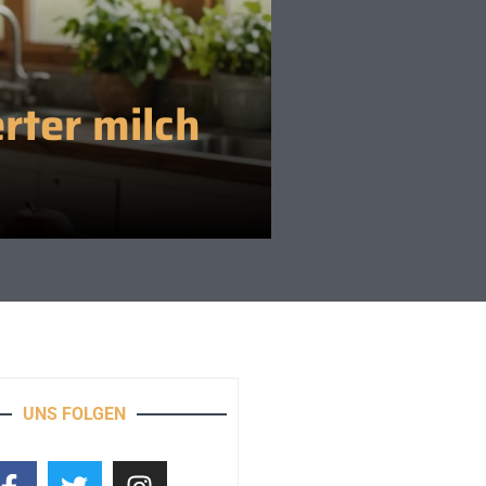
erter milch
UNS FOLGEN