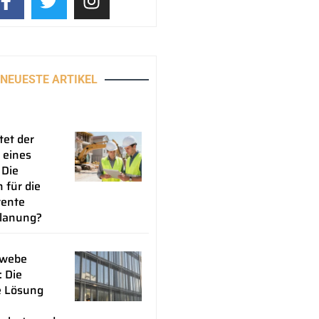
NEUESTE ARTIKEL
tet der
 eines
 Die
 für die
rente
lanung?
ewebe
: Die
e Lösung