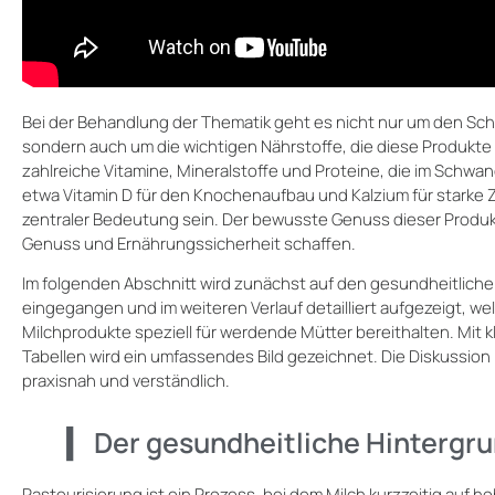
Bei der Behandlung der Thematik geht es nicht nur um den Sch
sondern auch um die wichtigen Nährstoffe, die diese Produkte l
zahlreiche Vitamine, Mineralstoffe und Proteine, die im Schwa
etwa Vitamin D für den Knochenaufbau und Kalzium für stark
zentraler Bedeutung sein. Der bewusste Genuss dieser Produ
Genuss und Ernährungssicherheit schaffen.
Im folgenden Abschnitt wird zunächst auf den gesundheitliche
eingegangen und im weiteren Verlauf detailliert aufgezeigt, we
Milchprodukte speziell für werdende Mütter bereithalten. Mit 
Tabellen wird ein umfassendes Bild gezeichnet. Die Diskussion 
praxisnah und verständlich.
Der gesundheitliche Hintergru
Pasteurisierung ist ein Prozess, bei dem Milch kurzzeitig auf h