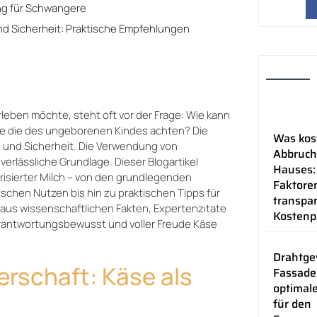
ung für Schwangere
 Sicherheit: Praktische Empfehlungen
eben möchte, steht oft vor der Frage: Wie kann
ie die des ungeborenen Kindes achten? Die
Was kos
 und Sicherheit. Die Verwendung von
Abbruch
 verlässliche Grundlage. Dieser Blogartikel
Hauses:
isierter Milch – von den grundlegenden
Faktoren
chen Nutzen bis hin zu praktischen Tipps für
transpa
aus wissenschaftlichen Fakten, Expertenzitate
Kostenp
erantwortungsbewusst und voller Freude Käse
Drahtg
rschaft: Käse als
Fassade
optimal
für den