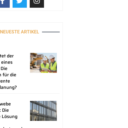
NEUESTE ARTIKEL
tet der
 eines
 Die
 für die
rente
lanung?
ewebe
: Die
e Lösung