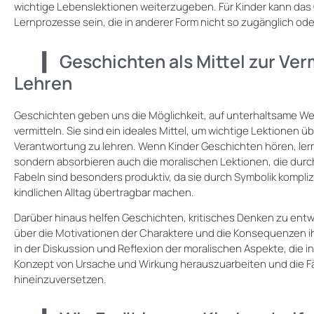
wichtige Lebenslektionen weiterzugeben. Für Kinder kann das
Lernprozesse sein, die in anderer Form nicht so zugänglich od
Geschichten als Mittel zur Ve
Lehren
Geschichten geben uns die Möglichkeit, auf unterhaltsame We
vermitteln. Sie sind ein ideales Mittel, um wichtige Lektionen ü
Verantwortung zu lehren. Wenn Kinder Geschichten hören, lern
sondern absorbieren auch die moralischen Lektionen, die durc
Fabeln sind besonders produktiv, da sie durch Symbolik kompli
kindlichen Alltag übertragbar machen.
Darüber hinaus helfen Geschichten, kritisches Denken zu entwi
über die Motivationen der Charaktere und die Konsequenzen
in der Diskussion und Reflexion der moralischen Aspekte, die i
Konzept von Ursache und Wirkung herauszuarbeiten und die Fähi
hineinzuversetzen.