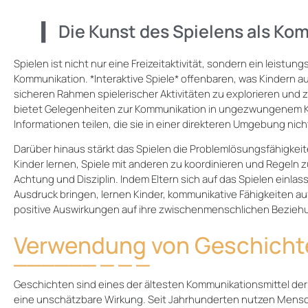
Die Kunst des Spielens als Ko
Spielen ist nicht nur eine Freizeitaktivität, sondern ein leist
Kommunikation. *Interaktive Spiele* offenbaren, was Kindern au
sicheren Rahmen spielerischer Aktivitäten zu explorieren und
bietet Gelegenheiten zur Kommunikation in ungezwungenem Ko
Informationen teilen, die sie in einer direkteren Umgebung nich
Darüber hinaus stärkt das Spielen die Problemlösungsfähigkei
Kinder lernen, Spiele mit anderen zu koordinieren und Regeln z
Achtung und Disziplin. Indem Eltern sich auf das Spielen einlas
Ausdruck bringen, lernen Kinder, kommunikative Fähigkeiten au
positive Auswirkungen auf ihre zwischenmenschlichen Bezieh
Verwendung von Geschicht
Geschichten sind eines der ältesten Kommunikationsmittel der
eine unschätzbare Wirkung. Seit Jahrhunderten nutzen Mensc