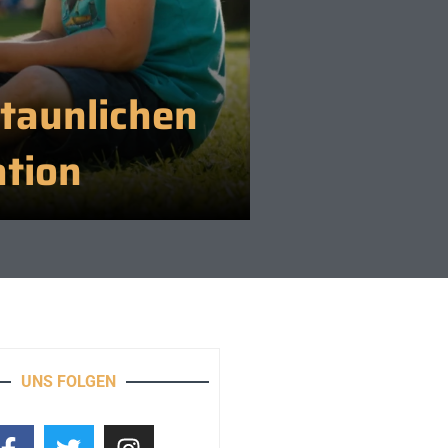
staunlichen
tion
UNS FOLGEN