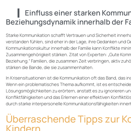
Einfluss einer starken Kommun
Beziehungsdynamik innerhalb der F
Starke Kommunikation schafft Vertrauen und Sicherheit innerhal
verstanden fühlen, sind eher in der Lage, ihre Gedanken und Gef
Kommunikationskultur innerhalb der Familie kann Konflikte mini
Zusammengehörigkeit stärken. Zitat von Experten: „Gute Komm
Beziehung.“ Familien, die zusammen Zeit verbringen, aktiv zu
stärken die Bande, die sie zusammenhalten.
In Krisensituationen ist die Kommunikation oft das Band, das i
Wenn ein problematisches Thema aufkommt, ist es entscheide
Lösungsmöglichkeiten zu erörtern, anstatt es zu ignorieren un
Konfliktfähigkeiten und das Erlernen einer effektiven Konflik
durch starke interpersonelle Kommunikationsfähigkeiten innerh
Überraschende Tipps zur K
Kindern