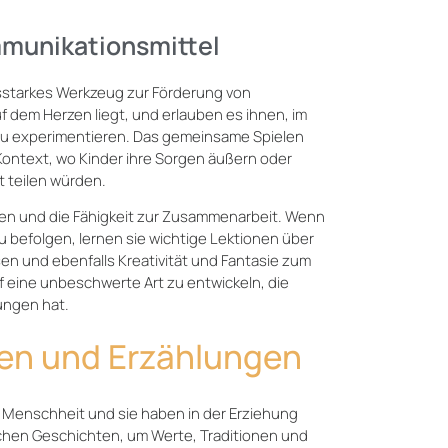
mmunikationsmittel
ungsstarkes Werkzeug zur Förderung von
f dem Herzen liegt, und erlauben es ihnen, im
 zu experimentieren. Das gemeinsame Spielen
ntext, wo Kinder ihre Sorgen äußern oder
t teilen würden.
ten und die Fähigkeit zur Zusammenarbeit. Wenn
u befolgen, lernen sie wichtige Lektionen über
sen und ebenfalls Kreativität und Fantasie zum
f eine unbeschwerte Art zu entwickeln, die
ungen hat.
en und Erzählungen
 Menschheit und sie haben in der Erziehung
hen Geschichten, um Werte, Traditionen und