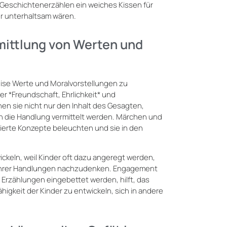
 Geschichtenerzählen ein weiches Kissen für
er unterhaltsam wären.
rmittlung von Werten und
ise Werte und Moralvorstellungen zu
ber *Freundschaft, Ehrlichkeit* und
en sie nicht nur den Inhalt des Gesagten,
h die Handlung vermittelt werden. Märchen und
zierte Konzepte beleuchten und sie in den
ckeln, weil Kinder oft dazu angeregt werden,
 ihrer Handlungen nachzudenken. Engagement
n Erzählungen eingebettet werden, hilft, das
gkeit der Kinder zu entwickeln, sich in andere