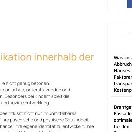
kation innerhalb der
Was kos
Abbruch
Hauses:
Faktoren
transpa
lie nicht genug betonen.
Kostenp
 harmonischen, unterstützenden und
n. Besonders bei Kindern spielt die
und soziale Entwicklung.
Drahtg
Fassade
beeinflusst nicht nur ihr unmittelbares
optimal
f ihre psychische und physische Gesundheit.
für den
ance, ihre eigene Identität zu entwickeln, ihre