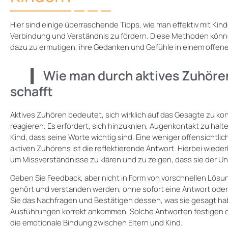
Hier sind einige überraschende Tipps, wie man effektiv mit Kin
Verbindung und Verständnis zu fördern. Diese Methoden könn
dazu zu ermutigen, ihre Gedanken und Gefühle in einem offene
Wie man durch aktives Zuhöre
schafft
Aktives Zuhören bedeutet, sich wirklich auf das Gesagte zu ko
reagieren. Es erfordert, sich hinzuknien, Augenkontakt zu hal
Kind, dass seine Worte wichtig sind. Eine weniger offensicht
aktiven Zuhörens ist die reflektierende Antwort. Hierbei wiede
um Missverständnisse zu klären und zu zeigen, dass sie der Unt
Geben Sie Feedback, aber nicht in Form von vorschnellen Lös
gehört und verstanden werden, ohne sofort eine Antwort oder
Sie das Nachfragen und Bestätigen dessen, was sie gesagt habe
Ausführungen korrekt ankommen. Solche Antworten festigen 
die emotionale Bindung zwischen Eltern und Kind.