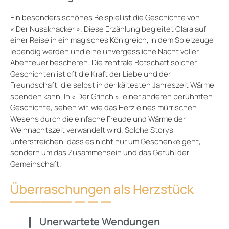
Ein besonders schönes Beispiel ist die Geschichte von
« Der Nussknacker ». Diese Erzählung begleitet Clara auf
einer Reise in ein magisches Königreich, in dem Spielzeuge
lebendig werden und eine unvergessliche Nacht voller
Abenteuer bescheren. Die zentrale Botschaft solcher
Geschichten ist oft die Kraft der Liebe und der
Freundschaft, die selbst in der kältesten Jahreszeit Wärme
spenden kann. In « Der Grinch », einer anderen berühmten
Geschichte, sehen wir, wie das Herz eines mürrischen
Wesens durch die einfache Freude und Wärme der
Weihnachtszeit verwandelt wird. Solche Storys
unterstreichen, dass es nicht nur um Geschenke geht,
sondern um das Zusammensein und das Gefühl der
Gemeinschaft.
Überraschungen als Herzstück
Unerwartete Wendungen