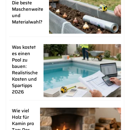
Die beste
Maschenweite
und
Materialwahl?
Was kostet
es einen
Pool zu
bauen:
Realistische
Kosten und
Spartipps
2026
Wie viel
Holz für
Kamin pro
Tag: Der