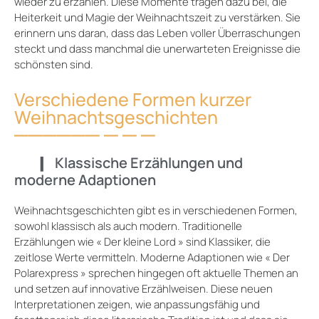
wieder zu erzählen. Diese Momente tragen dazu bei, die
Heiterkeit und Magie der Weihnachtszeit zu verstärken. Sie
erinnern uns daran, dass das Leben voller Überraschungen
steckt und dass manchmal die unerwarteten Ereignisse die
schönsten sind.
Verschiedene Formen kurzer
Weihnachtsgeschichten
Klassische Erzählungen und
moderne Adaptionen
Weihnachtsgeschichten gibt es in verschiedenen Formen,
sowohl klassisch als auch modern. Traditionelle
Erzählungen wie « Der kleine Lord » sind Klassiker, die
zeitlose Werte vermitteln. Moderne Adaptionen wie « Der
Polarexpress » sprechen hingegen oft aktuelle Themen an
und setzen auf innovative Erzählweisen. Diese neuen
Interpretationen zeigen, wie anpassungsfähig und