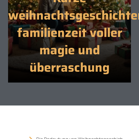
weihnachtsgeschichte
familienzeit voller
magie und
überraschung