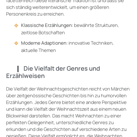
facettenreich diese literarische Tradition ist und dass sie
sich ständig weiterentwickelt, um einen größeren
Personenkreis zu erreichen.
Klassische Erzählungen:
bewährte Strukturen,
zeitlose Botschaften
Moderne Adaptionen:
innovative Techniken,
aktuelle Themen
Die Vielfalt der Genres und
Erzählweisen
Die Vielfalt der Weihnachtsgeschichten reicht von Märchen
über zeitgenössische Geschichten bis hin zu humorvollen
Erzählungen. Jedes Genre bietet eine andere Perspektive
und kann die Vielfalt der Weihnachtszeit aus einem neuen
Blickwinkel darstellen. Das macht Weihnachten zu einer
perfekten Gelegenheit, unterschiedliche Genres zu
erkunden und die Geschichten auf verschiedene Arten zu
genießen. Diese Vielfalt ermöglicht es, die Weihnachten