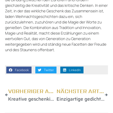
gleichzeitig die Kreativität und das kritische Denken. In einer
Zeit, in der das wirkliche Geschenk das Zusammensein ist,
laden Weihnachtsgeschichten dazu ein, sich
zurückzulehnen, zuzuhören und die Magie der Worte zu
genießen. Die Kombination aus Tradition und Innovation,
Magie und Realität, macht diese Erzählungen zu einem
wertvollen Gut, das von Generation zu Generation
weitergegeben wird und ständig neue Facetten der Freude
und des Staunens offenbart.
Facebook
Twitter
LinkedIn
VORHERIGER ARTIKEL
NÄCHSTER ARTIKEL
Kreative geschenkideen: bricolage, die familie begeistern
Einzigartige gedichte für den geburtstag: kreative ideen für unvergessliche momente