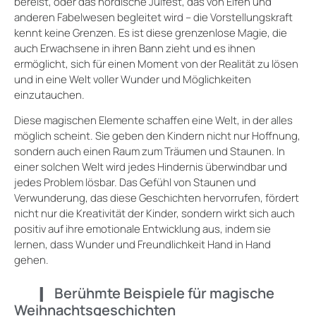
bereist, oder das nordische Julfest, das von Elfen und
anderen Fabelwesen begleitet wird – die Vorstellungskraft
kennt keine Grenzen. Es ist diese grenzenlose Magie, die
auch Erwachsene in ihren Bann zieht und es ihnen
ermöglicht, sich für einen Moment von der Realität zu lösen
und in eine Welt voller Wunder und Möglichkeiten
einzutauchen.
Diese magischen Elemente schaffen eine Welt, in der alles
möglich scheint. Sie geben den Kindern nicht nur Hoffnung,
sondern auch einen Raum zum Träumen und Staunen. In
einer solchen Welt wird jedes Hindernis überwindbar und
jedes Problem lösbar. Das Gefühl von Staunen und
Verwunderung, das diese Geschichten hervorrufen, fördert
nicht nur die Kreativität der Kinder, sondern wirkt sich auch
positiv auf ihre emotionale Entwicklung aus, indem sie
lernen, dass Wunder und Freundlichkeit Hand in Hand
gehen.
Berühmte Beispiele für magische
Weihnachtsgeschichten