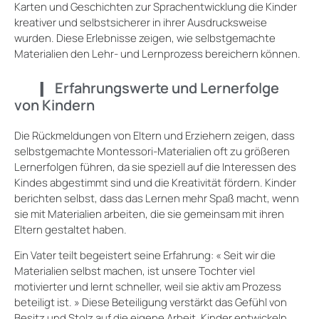
Karten und Geschichten zur Sprachentwicklung die Kinder
kreativer und selbstsicherer in ihrer Ausdrucksweise
wurden. Diese Erlebnisse zeigen, wie selbstgemachte
Materialien den Lehr- und Lernprozess bereichern können.
Erfahrungswerte und Lernerfolge
von Kindern
Die Rückmeldungen von Eltern und Erziehern zeigen, dass
selbstgemachte Montessori-Materialien oft zu größeren
Lernerfolgen führen, da sie speziell auf die Interessen des
Kindes abgestimmt sind und die Kreativität fördern. Kinder
berichten selbst, dass das Lernen mehr Spaß macht, wenn
sie mit Materialien arbeiten, die sie gemeinsam mit ihren
Eltern gestaltet haben.
Ein Vater teilt begeistert seine Erfahrung: « Seit wir die
Materialien selbst machen, ist unsere Tochter viel
motivierter und lernt schneller, weil sie aktiv am Prozess
beteiligt ist. » Diese Beteiligung verstärkt das Gefühl von
Besitz und Stolz auf die eigene Arbeit. Kinder entwickeln