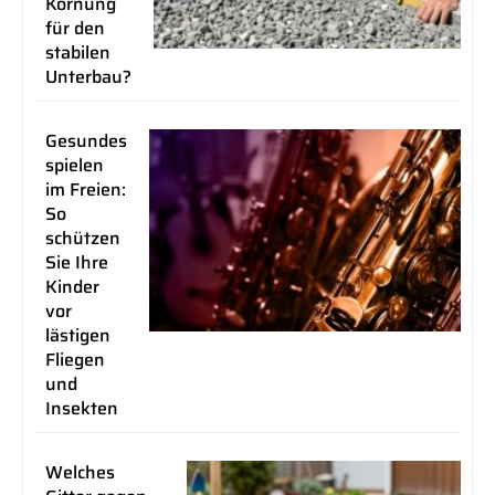
Körnung
für den
stabilen
Unterbau?
Gesundes
spielen
im Freien:
So
schützen
Sie Ihre
Kinder
vor
lästigen
Fliegen
und
Insekten
Welches