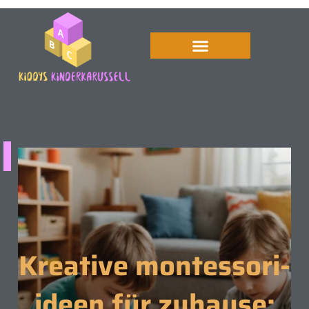
Kreative montessori-
ideen für zuhause: