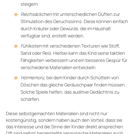
steigern.
Riechsäckchen
mit unterschiedlichen Düften zur
Stimulation des Geruchssinns. Diese können einfach
durch Kräuter oder Gewürze, die im Haushalt
verfügbar sind, erstellt werden.
Fühlkisten
mit verschiedenen Texturen wie Stoff,
Sand oder Reis. Hierbei kann das Kind seine taktilen
Fähigkeiten verbessern und ein besseres Gespür für
verschiedene Materialien entwickeln.
Hörmemory
, bei dem Kinder durch Schütteln von
Döschen das gleiche Geräuschpaar finden müssen.
Solche Spiele helfen, das auditive Gedächtnis zu
schärfen.
Diese selbstgemachten Materialien sind nicht nur
kostengünstig, sondern haben auch den Vorteil, dass sie
das Interesse und die Sinne der Kinder direkt ansprechen.
Oft sind selbst hergestellte sensorische Materialien auch