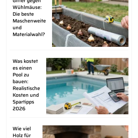
Gitter gegen
Wühlmäuse:
Die beste
Maschenweite
und
Materialwahl?
Was kostet
es einen
Pool zu
bauen:
Realistische
Kosten und
Spartipps
2026
Wie viel
Holz für