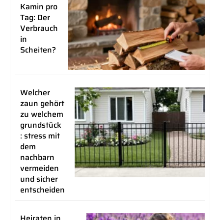
Kamin pro
Tag: Der
Verbrauch
in
Scheiten?
Welcher
zaun gehört
zu welchem
grundstück
: stress mit
dem
nachbarn
vermeiden
und sicher
entscheiden
Heiraten in