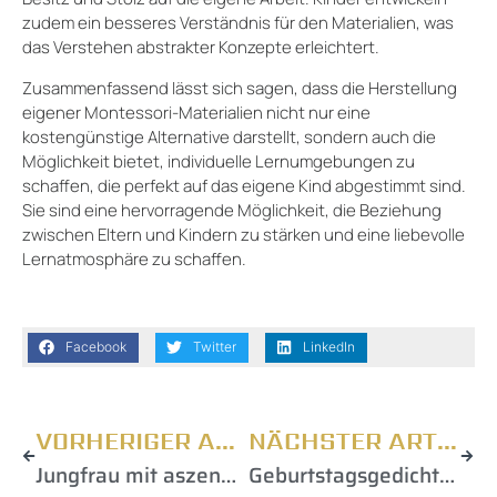
zudem ein besseres Verständnis für den Materialien, was
das Verstehen abstrakter Konzepte erleichtert.
Zusammenfassend lässt sich sagen, dass die Herstellung
eigener Montessori-Materialien nicht nur eine
kostengünstige Alternative darstellt, sondern auch die
Möglichkeit bietet, individuelle Lernumgebungen zu
schaffen, die perfekt auf das eigene Kind abgestimmt sind.
Sie sind eine hervorragende Möglichkeit, die Beziehung
zwischen Eltern und Kindern zu stärken und eine liebevolle
Lernatmosphäre zu schaffen.
Facebook
Twitter
LinkedIn
VORHERIGER ARTIKEL
NÄCHSTER ARTIKEL
Jungfrau mit aszendent löwe: das geheimnisvolle familienoberhaupt entdecken
Geburtstagsgedichte für mama: kreative zeilen, die das herz berühren