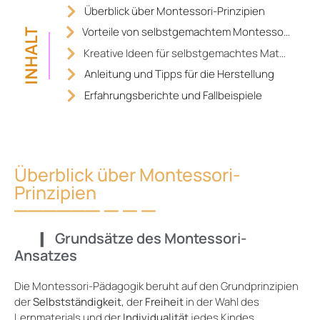
Überblick über Montessori-Prinzipien
Vorteile von selbstgemachtem Montessori-Material
INHALT
Kreative Ideen für selbstgemachtes Material
Anleitung und Tipps für die Herstellung
Erfahrungsberichte und Fallbeispiele
Überblick über Montessori-
Prinzipien
Grundsätze des Montessori-
Ansatzes
Die Montessori-Pädagogik beruht auf den Grundprinzipien
der
Selbstständigkeit
, der
Freiheit
in der Wahl des
Lernmaterials und der
Individualität
jedes Kindes.