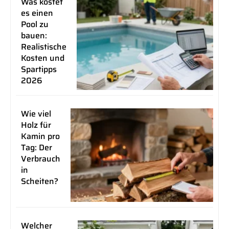
Was kostet
es einen
Pool zu
bauen:
Realistische
Kosten und
Spartipps
2026
Wie viel
Holz für
Kamin pro
Tag: Der
Verbrauch
in
Scheiten?
Welcher