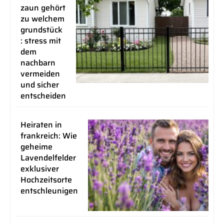
zaun gehört
zu welchem
grundstück
: stress mit
dem
nachbarn
vermeiden
und sicher
entscheiden
Heiraten in
frankreich: Wie
geheime
Lavendelfelder
exklusiver
Hochzeitsorte
entschleunigen