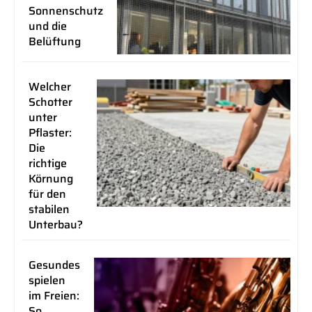
Sonnenschutz
und die
Belüftung
Welcher
Schotter
unter
Pflaster:
Die
richtige
Körnung
für den
stabilen
Unterbau?
Gesundes
spielen
im Freien:
So