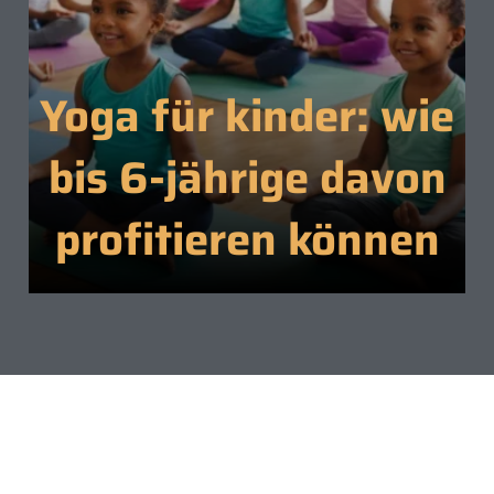
Yoga für kinder: wie
bis 6-jährige davon
profitieren können